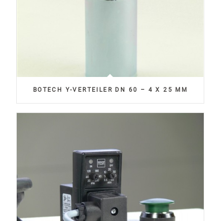
BOTECH Y-VERTEILER DN 60 – 4 X 25 MM