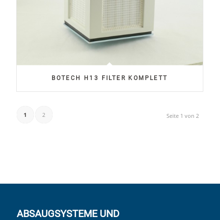
BOTECH H13 FILTER KOMPLETT
1
2
Seite 1 von 2
ABSAUGSYSTEME UND