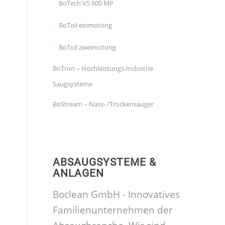
BoTech VS 600 MP
BoToil einmotorig
BoToil zweimotorig
BoTron – Hochleistungs-Industrie
Saugsysteme
BoStream – Nass- /Trockensauger
ABSAUGSYSTEME &
ANLAGEN
Boclean GmbH - Innovatives
Familienunternehmen der