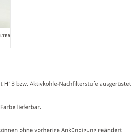
LTER
 H13 bzw. Aktivkohle-Nachfilterstufe ausgerüstet
Farbe lieferbar.
 können ohne vorherige Ankündigung geändert