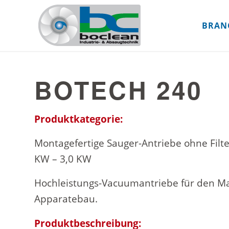
BRAN
BOTECH 240
Produktkategorie:
Montagefertige Sauger-Antriebe ohne Filte
KW – 3,0 KW
Hochleistungs-Vacuumantriebe für den M
Apparatebau.
Produktbeschreibung: