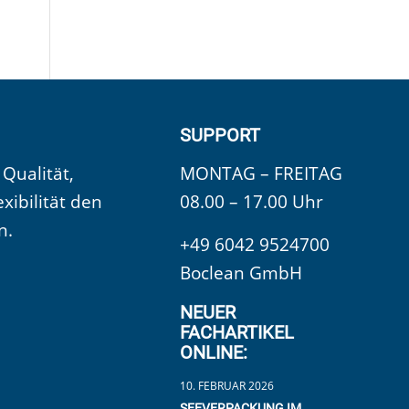
SUPPORT
 Qualität,
MONTAG – FREITAG
exibilität den
08.00 – 17.00 Uhr
n.
+49 6042 9524700
Boclean GmbH
NEUER
FACHARTIKEL
ONLINE:
10. FEBRUAR 2026
SEEVERPACKUNG IM