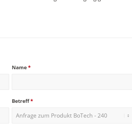
Name
*
Betreff
*