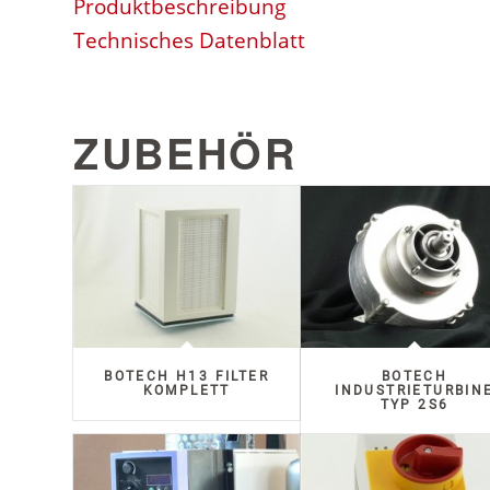
Produktbeschreibung
Technisches Datenblatt
ZUBEHÖR
BOTECH H13 FILTER
BOTECH
KOMPLETT
INDUSTRIETURBIN
TYP 2S6