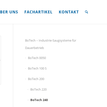
BER UNS
FACHARTIKEL
KONTAKT
BoTech – Industrie-Saugsysteme für
Dauerbetrieb
BoTech 0050
BoTech 100 S
BoTech 200
BoTech 220
BoTech 240