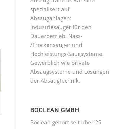
Absaugbranche. Wir sind
spezialisert auf
Absauganlagen:
Industriesauger für den
Dauerbetrieb, Nass-
/Trockensauger und
Hochleistungs-Saugsysteme.
Gewerblich wie private
Absaugsysteme und Lösungen
der Absaugtechnik.
BOCLEAN GMBH
Boclean gehört seit über 25