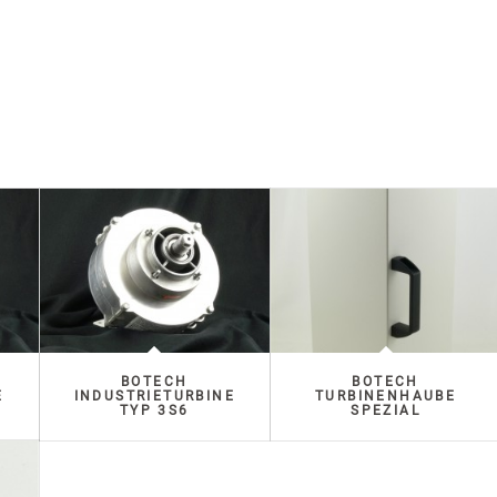
BOTECH
BOTECH
E
INDUSTRIETURBINE
TURBINENHAUBE
TYP 3S6
SPEZIAL