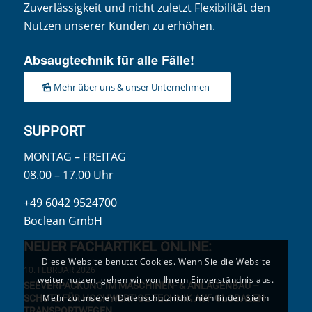
Zuverlässigkeit und nicht zuletzt Flexibilität den
Nutzen unserer Kunden zu erhöhen.
Absaugtechnik für alle Fälle!
Mehr über uns & unser Unternehmen
SUPPORT
MONTAG – FREITAG
08.00 – 17.00 Uhr
+49 6042 9524700
Boclean GmbH
NEUER FACHARTIKEL ONLINE:
Diese Website benutzt Cookies. Wenn Sie die Website
10. FEBRUAR 2026
weiter nutzen, gehen wir von Ihrem Einverständnis aus.
SEEVERPACKUNG IM MASCHINEN- & ANLAGENBAU –
Mehr zu unseren Datenschutzrichtlinien finden Sie in
SCHUTZ FÜR HOCHWERTIGE TECHNIK AUF GLOBALEN
TRANSPORTWEGEN