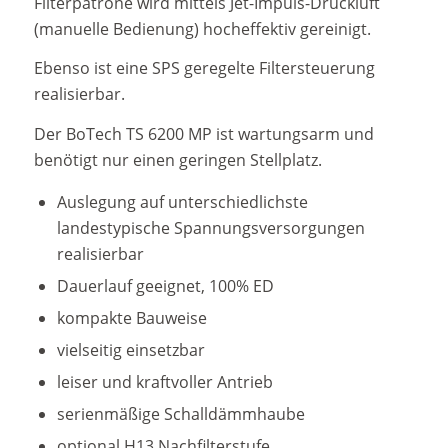
Filterpatrone wird mittels Jet-Impuls-Druckluft
(manuelle Bedienung) hocheffektiv gereinigt.
Ebenso ist eine SPS geregelte Filtersteuerung
realisierbar.
Der BoTech TS 6200 MP ist wartungsarm und
benötigt nur einen geringen Stellplatz.
Auslegung auf unterschiedlichste
landestypische Spannungsversorgungen
realisierbar
Dauerlauf geeignet, 100% ED
kompakte Bauweise
vielseitig einsetzbar
leiser und kraftvoller Antrieb
serienmäßige Schalldämmhaube
optional H13 Nachfilterstufe