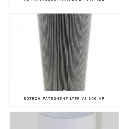
BOTECH INDUSTRIETURBINE TYP 2S6
BOTECH PATRONENFILTER VS 600 MP