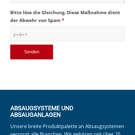
Bitte löse die Gleichung. Diese Maßnahme dient
der Abwehr von Spam
*
2 + 0 = ?
ABSAUGSYSTEME UND
ABSAUGANLAGEN
Unsere breite Produktpalette an Absaugsystemen
versorgt alle Branchen. Wir gehören seit über 25