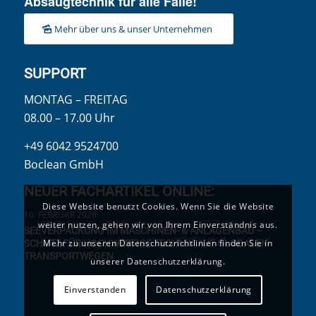
Absaugtechnik für alle Fälle!
Mehr über uns & unser Unternehmen
SUPPORT
MONTAG – FREITAG
08.00 – 17.00 Uhr
+49 6042 9524700
Boclean GmbH
NEUER FACHARTIKEL ONLINE:
Diese Website benutzt Cookies. Wenn Sie die Website
10. FEBRUAR 2026
weiter nutzen, gehen wir von Ihrem Einverständnis aus.
SEEVERPACKUNG IM MASCHINEN- & ANLAGENBAU –
Mehr zu unseren Datenschutzrichtlinien finden Sie in
SCHUTZ FÜR HOCHWERTIGE TECHNIK AUF GLOBALEN
TRANSPORTWEGEN
unserer Datenschutzerklärung.
Einverstanden
Datenschutzerklärung