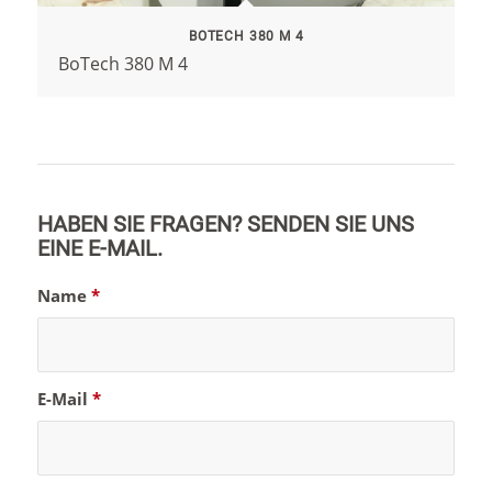
BOTECH 380 M 4
BoTech 380 M 4
HABEN SIE FRAGEN? SENDEN SIE UNS
EINE E-MAIL.
Name
*
E-Mail
*