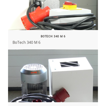
BOTECH 340 M 6
BoTech 340 M 6