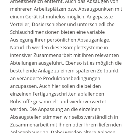
Arbeitsbereich entfernt. Auch das Absaugen von
mehreren Arbeitsplätzen bzw. Absaugpunkten mit
einem Gerät ist mühelos möglich. Angepasste
Verteiler, Dosierschieber und unterschiedliche
Schlauchdimensionen bieten eine variable
Auslegung Ihrer persönlichen Absauganlage.
Natürlich werden diese Komplettsysteme in
intensiver Zusammenarbeit mit Ihren relevanten
Abteilungen ausgeführt. Ebenso ist es möglich die
bestehende Anlage zu einem späteren Zeitpunkt
an veränderte Produktionsbedingungen
anzupassen. Auch hier sollen die bei den
einzelnen Fertigungsschritten abfallenden
Rohstoffe gesammelt und wiederverwertet
werden. Die Anpassung an die einzelnen
Absaugstellen stimmen wir selbstverständlich in
Zusammenarbeit mit Ihnen oder Ihrem liefernden
Anlagenbauer ab. Dabei werden ältere Anlagen