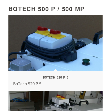
BOTECH 500 P / 500 MP
BOTECH 520 P 5
BoTech 520 P 5