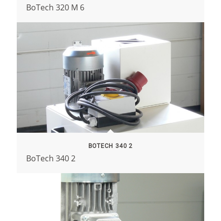
BoTech 320 M 6
BOTECH 340 2
BoTech 340 2