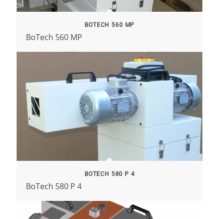
BOTECH 560 MP
BoTech 560 MP
BOTECH 580 P 4
BoTech 580 P 4