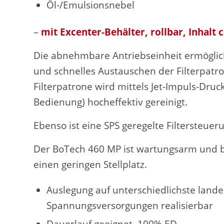
Öl-/Emulsionsnebel
–
mit Excenter-Behälter, rollbar, Inhalt c
Die abnehmbare Antriebseinheit ermöglich
und schnelles Austauschen der Filterpatro
Filterpatrone wird mittels Jet-Impuls-Druc
Bedienung) hocheffektiv gereinigt.
Ebenso ist eine SPS geregelte Filtersteueru
Der BoTech 460 MP ist wartungsarm und b
einen geringen Stellplatz.
Auslegung auf unterschiedlichste lande
Spannungsversorgungen realisierbar
Dauerlauf geeignet, 100% ED