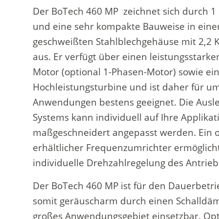
Der BoTech 460 MP zeichnet sich durch 1 
und eine sehr kompakte Bauweise in eine
geschweißten Stahlblechgehäuse mit 2,2
aus. Er verfügt über einen leistungsstark
Motor (optional 1-Phasen-Motor) sowie ein
Hochleistungsturbine und ist daher für u
Anwendungen bestens geeignet. Die Ausl
Systems kann individuell auf Ihre Applikat
maßgeschneidert angepasst werden. Ein o
erhältlicher Frequenzumrichter ermöglich
individuelle Drehzahlregelung des Antrieb
Der BoTech 460 MP ist für den Dauerbetri
somit geräuscharm durch einen Schalldäm
großes Anwendungsgebiet einsetzbar. Opti