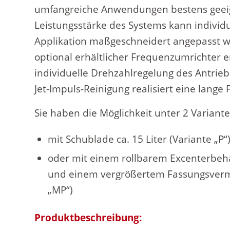
umfangreiche Anwendungen bestens geeig
Leistungsstärke des Systems kann individu
Applikation maßgeschneidert angepasst w
optional erhältlicher Frequenzumrichter e
individuelle Drehzahlregelung des Antriebs
Jet-Impuls-Reinigung realisiert eine lange F
Sie haben die Möglichkeit unter 2 Variant
mit Schublade ca. 15 Liter (Variante „P“
oder mit einem rollbarem Excenterbehält
und einem vergrößertem Fassungsverm
„MP“)
Produktbeschreibung: