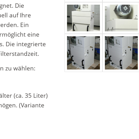
net. Die
ell auf Ihre
erden. Ein
rmöglicht eine
. Die integrierte
ilterstandzeit.
en zu wählen:
)
er (ca. 35 Liter)
ögen. (Variante