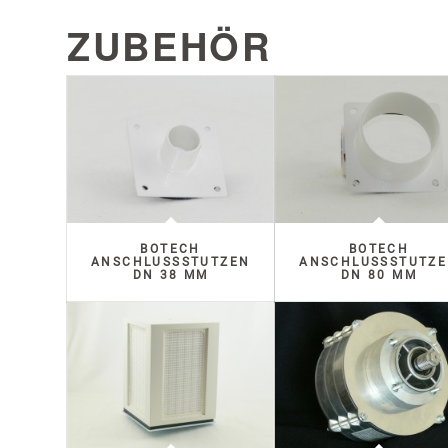
ZUBEHÖR
BOTECH
BOTECH
ANSCHLUSSSTUTZEN D
ANSCHLUSSSTUTZEN
N 38 MM
N 80 MM