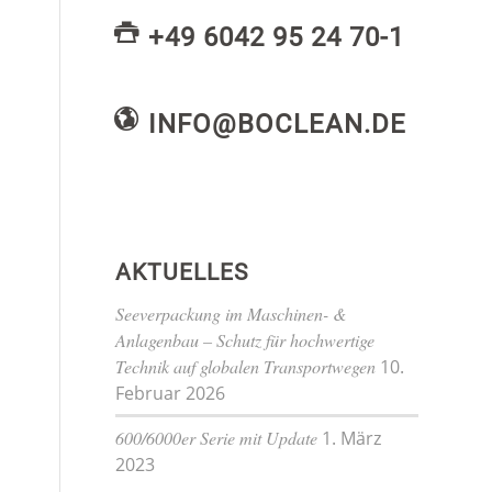
+49 6042 95 24 70-1
INFO@BOCLEAN.DE
AKTUELLES
Seeverpackung im Maschinen- &
Anlagenbau – Schutz für hochwertige
Technik auf globalen Transportwegen
10.
Februar 2026
600/6000er Serie mit Update
1. März
2023