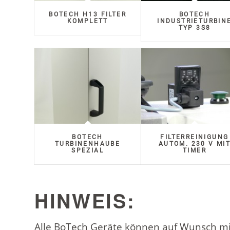
BOTECH H13 FILTER
BOTECH
KOMPLETT
INDUSTRIETURBIN
TYP 3S8
BOTECH
FILTERREINIGUNG
TURBINENHAUBE
AUTOM. 230 V MI
SPEZIAL
TIMER
HINWEIS:
Alle BoTech Geräte können auf Wunsch mit