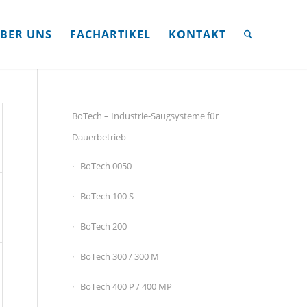
BER UNS
FACHARTIKEL
KONTAKT
BoTech – Industrie-Saugsysteme für
Dauerbetrieb
BoTech 0050
BoTech 100 S
BoTech 200
BoTech 300 / 300 M
BoTech 400 P / 400 MP