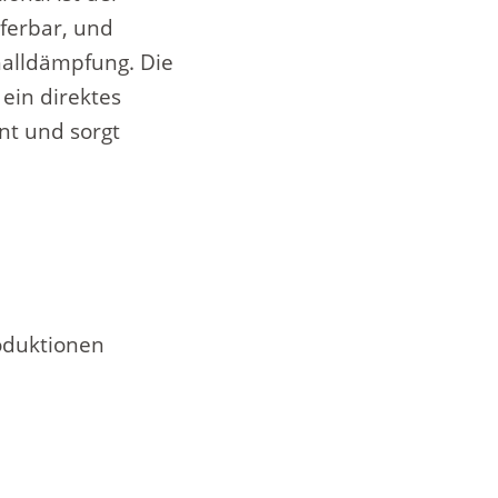
ferbar, und
halldämpfung. Die
ein direktes
ent und sorgt
roduktionen