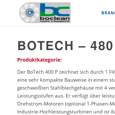
BRAN
BOTECH – 480
Produktkategorie:
Der BoTech 400 P zeichnet sich durch 1 Fi
eine sehr kompakte Bauweise in einem st
geschweißten Stahlblechgehäuse mit 4 ve
Leistungsstufen aus. Er verfügt über leist
Drehstrom-Motoren (optional 1-Phasen-M
Industrie-Hochleistungsturbinen und ist d