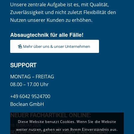
Unsere zentrale Aufgabe ist es, mit Qualität,
Zuverlässigkeit und nicht zuletzt Flexibilität den
Nutzen unserer Kunden zu erhöhen.
Absaugtechnik für alle Fälle!
Mehr über uns & unser Unternehmen
SUPPORT
MONTAG – FREITAG
08.00 – 17.00 Uhr
+49 6042 9524700
Boclean GmbH
NEUER FACHARTIKEL ONLINE:
Diese Website benutzt Cookies. Wenn Sie die Website
10. FEBRUAR 2026
weiter nutzen, gehen wir von Ihrem Einverständnis aus.
SEEVERPACKUNG IM MASCHINEN- & ANLAGENBAU –