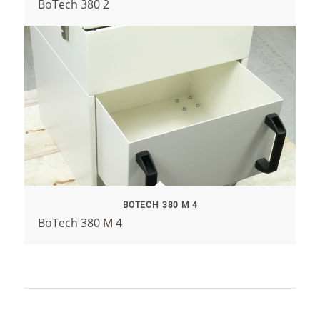
BoTech 380 2
BOTECH 380 M 4
BoTech 380 M 4