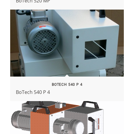
BoTech 520 MP
BOTECH 540 P 4
BoTech 540 P 4