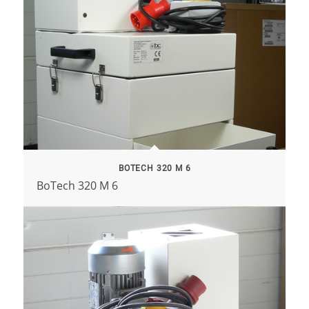
BOTECH 320 M 6
BoTech 320 M 6