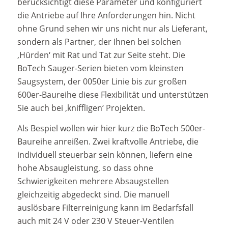
berücksichtigt diese Parameter und konfiguriert
die Antriebe auf Ihre Anforderungen hin. Nicht
ohne Grund sehen wir uns nicht nur als Lieferant,
sondern als Partner, der Ihnen bei solchen
‚Hürden‘ mit Rat und Tat zur Seite steht. Die
BoTech Sauger-Serien bieten vom kleinsten
Saugsystem, der 0050er Linie bis zur großen
600er-Baureihe diese Flexibilität und unterstützen
Sie auch bei ‚kniffligen‘ Projekten.
Als Bespiel wollen wir hier kurz die BoTech 500er-
Baureihe anreißen. Zwei kraftvolle Antriebe, die
individuell steuerbar sein können, liefern eine
hohe Absaugleistung, so dass ohne
Schwierigkeiten mehrere Absaugstellen
gleichzeitig abgedeckt sind. Die manuell
auslösbare Filterreinigung kann im Bedarfsfall
auch mit 24 V oder 230 V Steuer-Ventilen