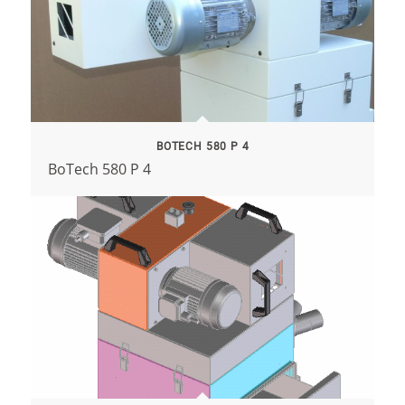
BOTECH 580 P 4
BoTech 580 P 4