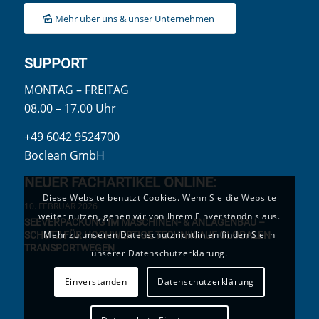
Mehr über uns & unser Unternehmen
SUPPORT
MONTAG – FREITAG
08.00 – 17.00 Uhr
+49 6042 9524700
Boclean GmbH
NEUER FACHARTIKEL ONLINE:
Diese Website benutzt Cookies. Wenn Sie die Website
10. FEBRUAR 2026
weiter nutzen, gehen wir von Ihrem Einverständnis aus.
SEEVERPACKUNG IM MASCHINEN- & ANLAGENBAU –
Mehr zu unseren Datenschutzrichtlinien finden Sie in
SCHUTZ FÜR HOCHWERTIGE TECHNIK AUF GLOBALEN
TRANSPORTWEGEN
unserer Datenschutzerklärung.
Einverstanden
Datenschutzerklärung