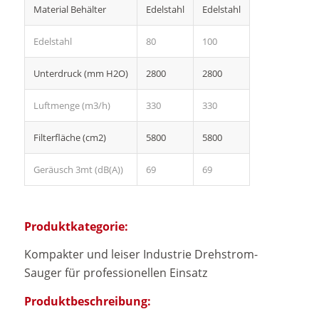
Material Behälter
Edelstahl
Edelstahl
Edelstahl
80
100
Unterdruck (mm H2O)
2800
2800
Luftmenge (m3/h)
330
330
Filterfläche (cm2)
5800
5800
Geräusch 3mt (dB(A))
69
69
Produktkategorie:
Kompakter und leiser Industrie Drehstrom-
Sauger für professionellen Einsatz
Produktbeschreibung: