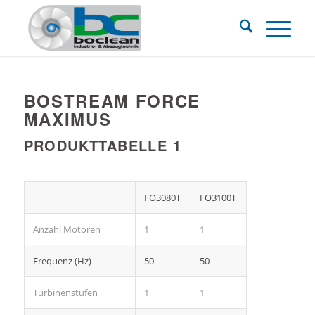
BOSTREAM FORCE
MAXIMUS
PRODUKTTABELLE 1
FO3080T
FO3100T
Anzahl Motoren
1
1
Frequenz (Hz)
50
50
Turbinenstufen
1
1