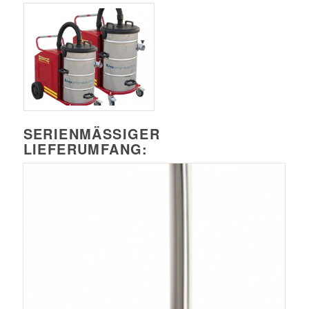
SERIENMÄSSIGER L
IEFERUMFANG: