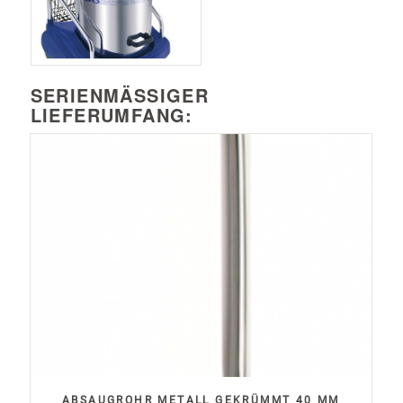
SERIENMÄSSIGER L
IEFERUMFANG:
ABSAUGROHR METALL GEKRÜMMT 40 MM