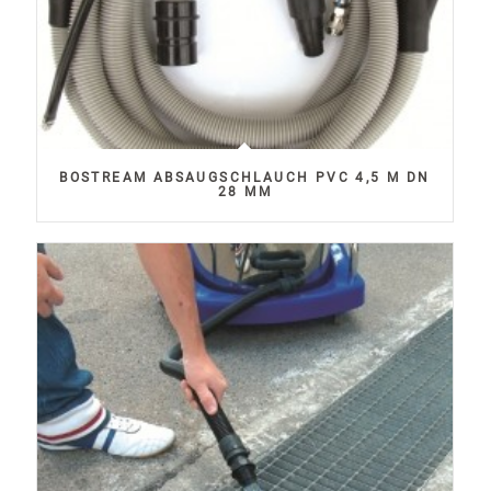
BOSTREAM ABSAUGSCHLAUCH PVC 4,5 M DN
28 MM