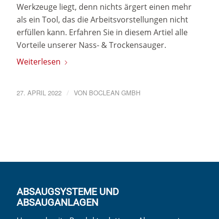
Werkzeuge liegt, denn nichts ärgert einen mehr
als ein Tool, das die Arbeitsvorstellungen nicht
erfüllen kann. Erfahren Sie in diesem Artiel alle
Vorteile unserer Nass- & Trockensauger.
Weiterlesen
27. APRIL 2022
/
VON
BOCLEAN GMBH
ABSAUGSYSTEME UND
ABSAUGANLAGEN