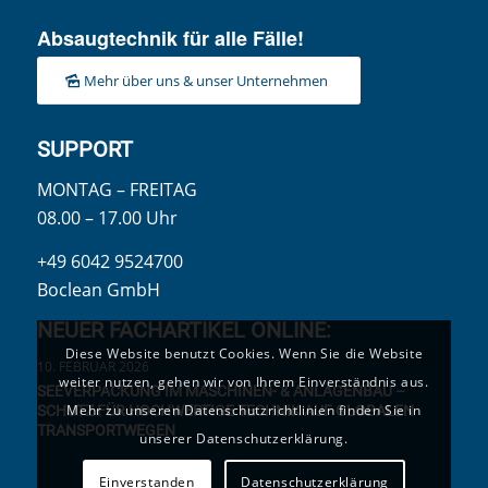
Absaugtechnik für alle Fälle!
Mehr über uns & unser Unternehmen
SUPPORT
MONTAG – FREITAG
08.00 – 17.00 Uhr
+49 6042 9524700
Boclean GmbH
NEUER FACHARTIKEL ONLINE:
Diese Website benutzt Cookies. Wenn Sie die Website
10. FEBRUAR 2026
weiter nutzen, gehen wir von Ihrem Einverständnis aus.
SEEVERPACKUNG IM MASCHINEN- & ANLAGENBAU –
Mehr zu unseren Datenschutzrichtlinien finden Sie in
SCHUTZ FÜR HOCHWERTIGE TECHNIK AUF GLOBALEN
TRANSPORTWEGEN
unserer Datenschutzerklärung.
Einverstanden
Datenschutzerklärung