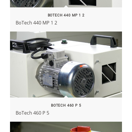
BOTECH 440 MP 1 2
BoTech 440 MP 1 2
BOTECH 460 P 5
BoTech 460 P 5