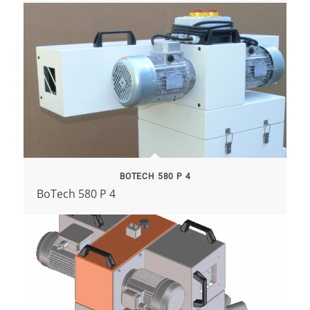
BOTECH 580 P 4
BoTech 580 P 4