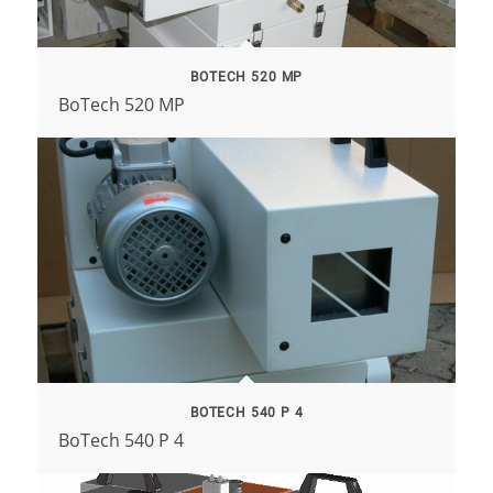
BOTECH 520 MP
BoTech 520 MP
BOTECH 540 P 4
BoTech 540 P 4