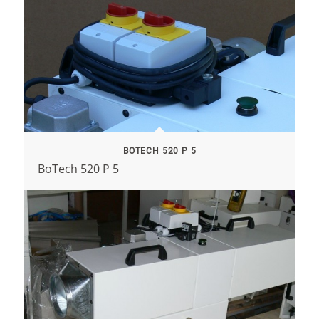
BOTECH 520 P 5
BoTech 520 P 5