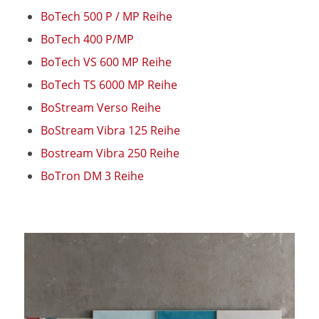
BoTech 500 P / MP Reihe
BoTech 400 P/MP
BoTech VS 600 MP Reihe
BoTech TS 6000 MP Reihe
BoStream Verso Reihe
BoStream Vibra 125 Reihe
Bostream Vibra 250 Reihe
BoTron DM 3 Reihe