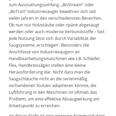
zum Ausstattungsumfang. „BoStream“ oder
„BoTron“ Industriesauger bewähren sich seit
vielen Jahren in den verschiedensten Bereichen.
Ob nun nur Holzstäube oder-späne abgesaugt
werden oder auch moderne Verbundstoffe – fast
jede Nutzung lässt sich durch Variabilität der
Saugsysteme ‚erschlagen‘. Besonders die
Anschlüsse von Industriesaugern an
Handbearbeitungsmaschinen wie z.B. Schleifer,
Flex, Handkreissägen stellen eine kleine
Herausforderung dar. Nicht dass man die
Saugschläuche nicht an die serienmäßig
vorhandenen Stutzen adaptieren könnte, die
Luftführung in den Maschinen ist oftmals das
Problem, um eine effektive Absaugwirkung am
Arbeitspunkt zu erreichen.
An dieser Stelle ist eine intensive Kommunikation