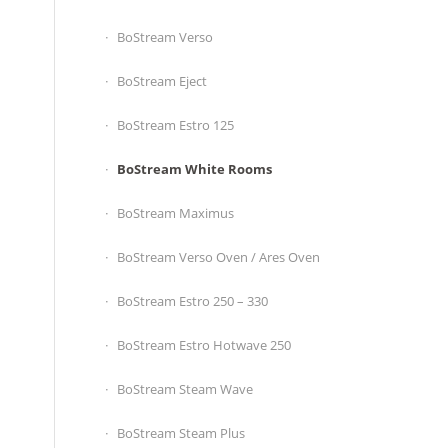
BoStream Verso
BoStream Eject
BoStream Estro 125
BoStream White Rooms
BoStream Maximus
BoStream Verso Oven / Ares Oven
BoStream Estro 250 – 330
BoStream Estro Hotwave 250
BoStream Steam Wave
BoStream Steam Plus