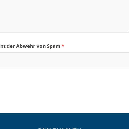
ient der Abwehr von Spam
*