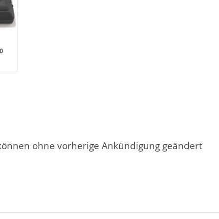
0
 können ohne vorherige Ankündigung geändert