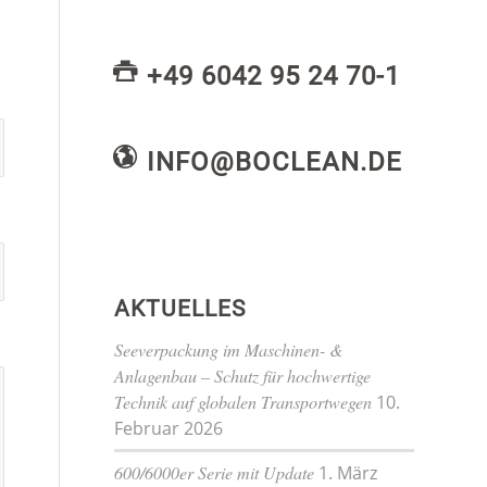
+49 6042 95 24 70-1
INFO@BOCLEAN.DE
AKTUELLES
Seeverpackung im Maschinen- &
Anlagenbau – Schutz für hochwertige
Technik auf globalen Transportwegen
10.
Februar 2026
600/6000er Serie mit Update
1. März