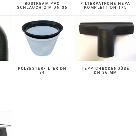
T
BOSTREAM PVC
FILTERPATRONE HEPA
SCHLAUCH 2 M DN 36
KOMPLETT DN 175
6
POLYESTERFILTER DN
TEPPICHBODENDÜSE
34
DN 36 MM