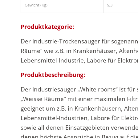
Gewicht (Kg)
9,3
Produktkategorie:
Der Industrie-Trockensauger für sogenan
Räume“ wie z.B. in Krankenhäuser, Altenh
Lebensmittel-Industrie, Labore für Elektr
Produktbeschreibung:
Der Industriesauger „White rooms“ ist fü
„Weisse Räume“ mit einer maximalen Filtr
geeignet um z.B. in Krankenhäusern, Alte
Lebensmittel-Industrien, Labore für Elekt
sowie all denen Einsatzgebieten verwende
denen höchste Ansprüche in Bezug auf die 