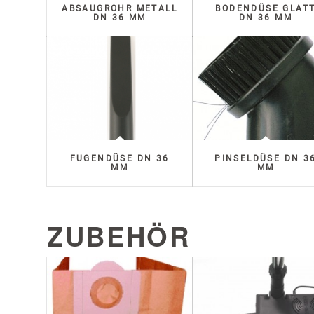
ABSAUGROHR METALL
BODENDÜSE GLAT
DN 36 MM
DN 36 MM
FUGENDÜSE DN 36
PINSELDÜSE DN 3
MM
MM
ZUBEHÖR