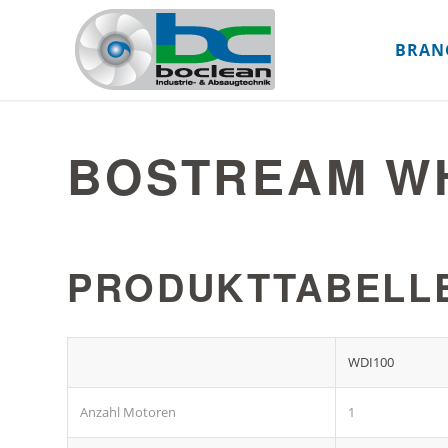
BRAN
BOSTREAM W
PRODUKTTABELLE
WDI100
Anzahl Motoren
1