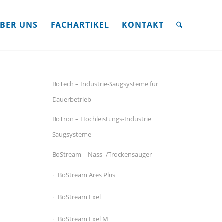
BER UNS
FACHARTIKEL
KONTAKT
BoTech – Industrie-Saugsysteme für
Dauerbetrieb
BoTron – Hochleistungs-Industrie
Saugsysteme
BoStream – Nass- /Trockensauger
BoStream Ares Plus
BoStream Exel
BoStream Exel M