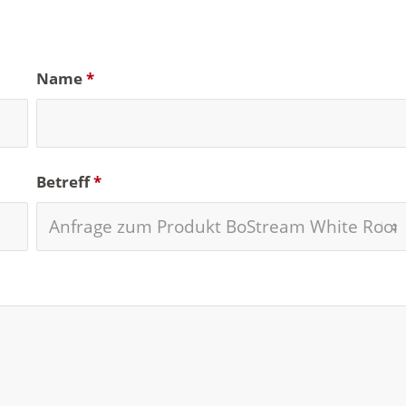
Name
*
Betreff
*