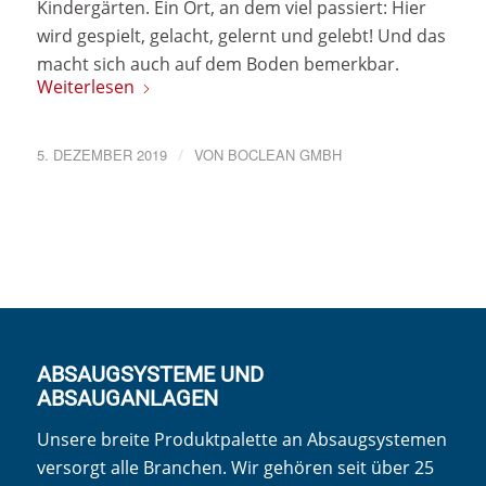
Kindergärten. Ein Ort, an dem viel passiert: Hier
wird gespielt, gelacht, gelernt und gelebt! Und das
macht sich auch auf dem Boden bemerkbar.
Weiterlesen
5. DEZEMBER 2019
/
VON
BOCLEAN GMBH
ABSAUGSYSTEME UND
ABSAUGANLAGEN
Unsere breite Produktpalette an Absaugsystemen
versorgt alle Branchen. Wir gehören seit über 25