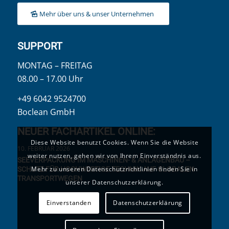
Mehr über uns & unser Unternehmen
SUPPORT
MONTAG – FREITAG
08.00 – 17.00 Uhr
+49 6042 9524700
Boclean GmbH
NEUER FACHARTIKEL ONLINE:
Diese Website benutzt Cookies. Wenn Sie die Website
10. FEBRUAR 2026
weiter nutzen, gehen wir von Ihrem Einverständnis aus.
SEEVERPACKUNG IM MASCHINEN- & ANLAGENBAU –
Mehr zu unseren Datenschutzrichtlinien finden Sie in
SCHUTZ FÜR HOCHWERTIGE TECHNIK AUF GLOBALEN
TRANSPORTWEGEN
unserer Datenschutzerklärung.
Einverstanden
Datenschutzerklärung