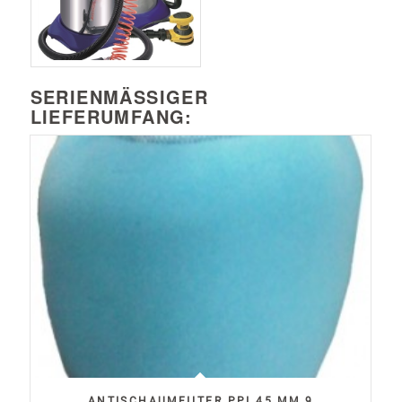
SERIENMÄSSIGER L
IEFERUMFANG:
ANTISCHAUMFILTER PPI 45 MM 9