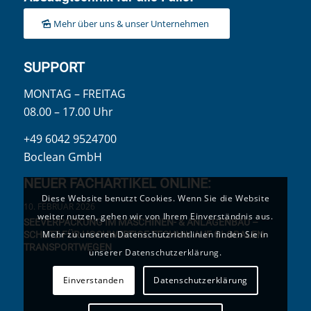
Mehr über uns & unser Unternehmen
SUPPORT
MONTAG – FREITAG
08.00 – 17.00 Uhr
+49 6042 9524700
Boclean GmbH
NEUER FACHARTIKEL ONLINE:
Diese Website benutzt Cookies. Wenn Sie die Website
10. FEBRUAR 2026
weiter nutzen, gehen wir von Ihrem Einverständnis aus.
SEEVERPACKUNG IM MASCHINEN- & ANLAGENBAU –
Mehr zu unseren Datenschutzrichtlinien finden Sie in
SCHUTZ FÜR HOCHWERTIGE TECHNIK AUF GLOBALEN
TRANSPORTWEGEN
unserer Datenschutzerklärung.
Einverstanden
Datenschutzerklärung