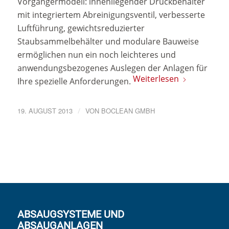
Vorgängermodell: innenliegender Druckbehälter
mit integriertem Abreinigungsventil, verbesserte
Luftführung, gewichtsreduzierter
Staubsammelbehälter und modulare Bauweise
ermöglichen nun ein noch leichteres und
anwendungsbezogenes Auslegen der Anlagen für
Weiterlesen
Ihre spezielle Anforderungen.
19. AUGUST 2013
/
VON
BOCLEAN GMBH
ABSAUGSYSTEME UND
ABSAUGANLAGEN