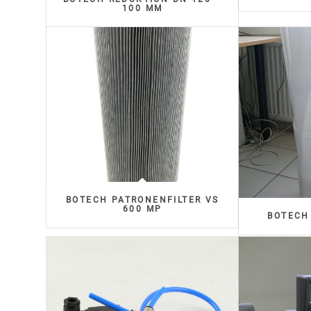
100 MM
BOTECH PATRONENFILTER VS
600 MP
BOTECH 