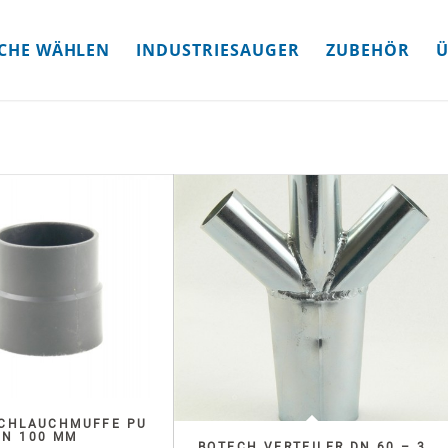
CHE WÄHLEN
INDUSTRIESAUGER
ZUBEHÖR
Ü
SCHLAUCHMUFFE PU
DN 100 MM
BOTECH VERTEILER DN 60 – 3