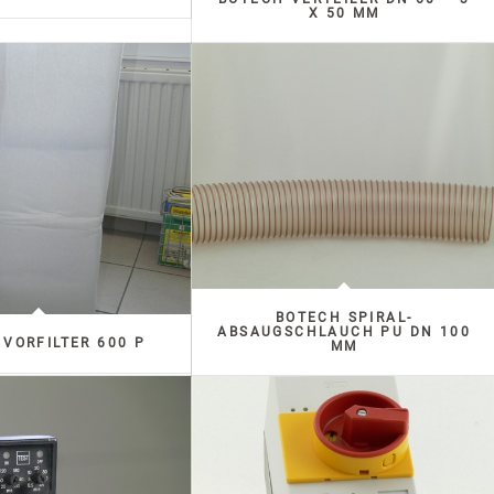
X 50 MM
BOTECH SPIRAL-
ABSAUGSCHLAUCH PU DN 100
VORFILTER 600 P
MM