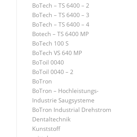
BoTech – TS 6400 – 2
BoTech – TS 6400 – 3
BoTech – TS 6400 – 4
Botech – TS 6400 MP
BoTech 100 S
BoTech VS 640 MP
BoToil 0040
BoToil 0040 – 2
BoTron
BoTron – Hochleistungs-
Industrie Saugsysteme
BoTron Industrial Drehstrom
Dentaltechnik
Kunststoff