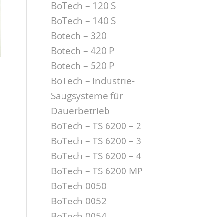
BoTech – 120 S
BoTech – 140 S
Botech – 320
Botech – 420 P
Botech – 520 P
BoTech – Industrie-
Saugsysteme für
Dauerbetrieb
BoTech – TS 6200 – 2
BoTech – TS 6200 – 3
BoTech – TS 6200 – 4
BoTech – TS 6200 MP
BoTech 0050
BoTech 0052
BoTech 0054