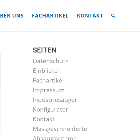
BER UNS
FACHARTIKEL
KONTAKT
SEITEN
Datenschutz
Einblicke
Fachartikel
Impressum
Industriesauger
Konfigurator
Kontakt
Massgeschneiderte
Absaugsysteme