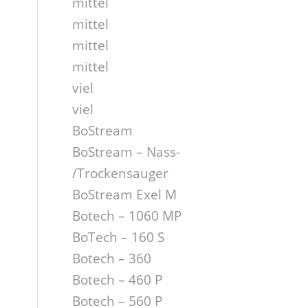
mittel
mittel
mittel
mittel
viel
viel
BoStream
BoStream – Nass-
/Trockensauger
BoStream Exel M
Botech – 1060 MP
BoTech – 160 S
Botech – 360
Botech – 460 P
Botech – 560 P