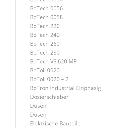
BoTech 0056
BoTech 0058
BoTech 220
BoTech 240
BoTech 260
BoTech 280
BoTech VS 620 MP
BoToil 0020
BoToil 0020 – 2
BoTron Industrial Einphasig
Dosierschieber
Düsen
Düsen
Elektrische Bauteile