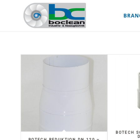
BRAN
BOTECH 
BOTECH REDUKTION DN 120 –