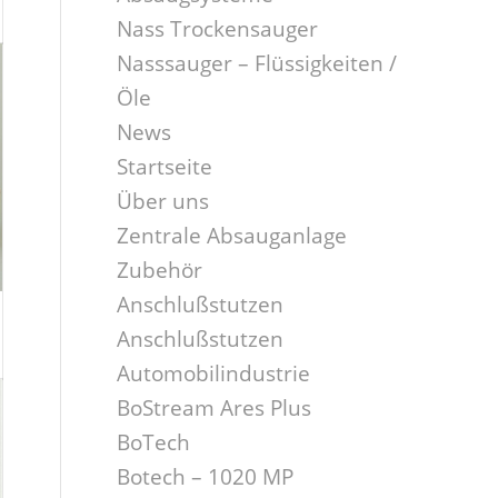
Nass Trockensauger
Nasssauger – Flüssigkeiten /
Öle
News
Startseite
Über uns
Zentrale Absauganlage
Zubehör
Anschlußstutzen
Anschlußstutzen
Automobilindustrie
BoStream Ares Plus
BoTech
Botech – 1020 MP