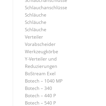
Schlauchanschlüsse
Schlauchanschlüsse
Schläuche
Schläuche
Schläuche
Verteiler
Vorabscheider
Werkzeugkörbe
Y-Verteiler und
Reduzierungen
BoStream Exel
Botech – 1040 MP
Botech – 340
Botech – 440 P
Botech – 540 P