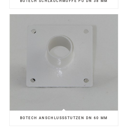
BOTECH SCHLAUCHMUFFE PU DN 38 MM
BOTECH ANSCHLUSSSTUTZEN DN 60 MM