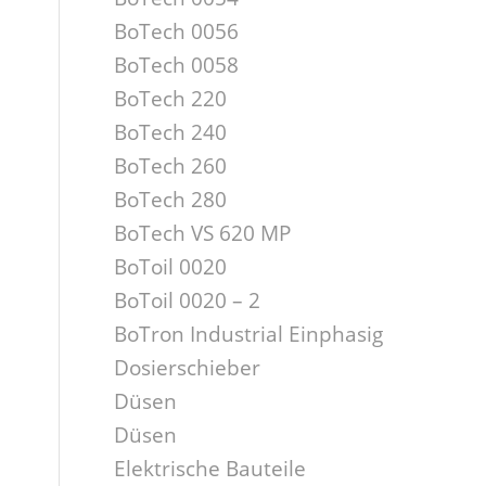
BoTech 0056
BoTech 0058
BoTech 220
BoTech 240
BoTech 260
BoTech 280
BoTech VS 620 MP
BoToil 0020
BoToil 0020 – 2
BoTron Industrial Einphasig
Dosierschieber
Düsen
Düsen
Elektrische Bauteile