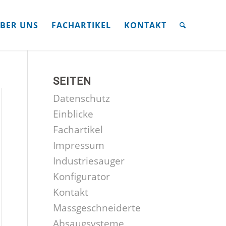
BER UNS
FACHARTIKEL
KONTAKT
SEITEN
Datenschutz
Einblicke
Fachartikel
Impressum
Industriesauger
Konfigurator
Kontakt
Massgeschneiderte
Absaugsysteme