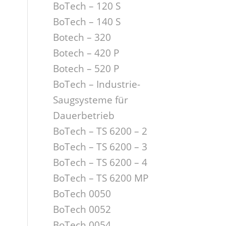
BoTech – 120 S
BoTech – 140 S
Botech – 320
Botech – 420 P
Botech – 520 P
BoTech – Industrie-
Saugsysteme für
Dauerbetrieb
BoTech – TS 6200 – 2
BoTech – TS 6200 – 3
BoTech – TS 6200 – 4
BoTech – TS 6200 MP
BoTech 0050
BoTech 0052
BoTech 0054