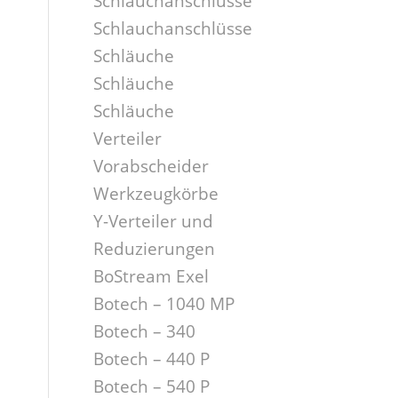
Schlauchanschlüsse
Schlauchanschlüsse
Schläuche
Schläuche
Schläuche
Verteiler
Vorabscheider
Werkzeugkörbe
Y-Verteiler und
Reduzierungen
BoStream Exel
Botech – 1040 MP
Botech – 340
Botech – 440 P
Botech – 540 P