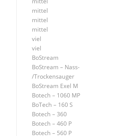
mittel
mittel
mittel
mittel
viel
viel
BoStream
BoStream – Nass-
/Trockensauger
BoStream Exel M
Botech – 1060 MP
BoTech – 160 S
Botech – 360
Botech – 460 P
Botech – 560 P