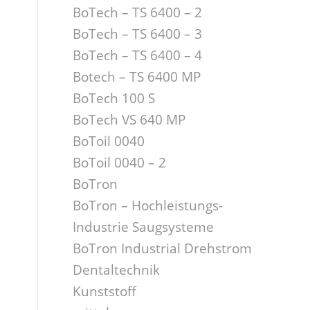
BoTech – TS 6400 – 2
BoTech – TS 6400 – 3
BoTech – TS 6400 – 4
Botech – TS 6400 MP
BoTech 100 S
BoTech VS 640 MP
BoToil 0040
BoToil 0040 – 2
BoTron
BoTron – Hochleistungs-
Industrie Saugsysteme
BoTron Industrial Drehstrom
Dentaltechnik
Kunststoff