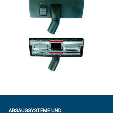
ABSAUGSYSTEME UND