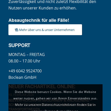
Zuverlässigkeit und nicht zuletzt Flexibilität den
Nutzen unserer Kunden zu erhöhen.
Absaugtechnik für alle Fälle!
Mehr über uns & unser Unternehmen
SUPPORT
MONTAG – FREITAG
08.00 – 17.00 Uhr
+49 6042 9524700
Boclean GmbH
NEUER FACHARTIKEL ONLINE:
Diese Website benutzt Cookies. Wenn Sie die Website
10. FEBRUAR 2026
weiter nutzen, gehen wir von Ihrem Einverständnis aus.
SEEVERPACKUNG IM MASCHINEN- & ANLAGENBAU –
Mehr zu unseren Datenschutzrichtlinien finden Sie in
SCHUTZ FÜR HOCHWERTIGE TECHNIK AUF GLOBALEN
TRANSPORTWEGEN