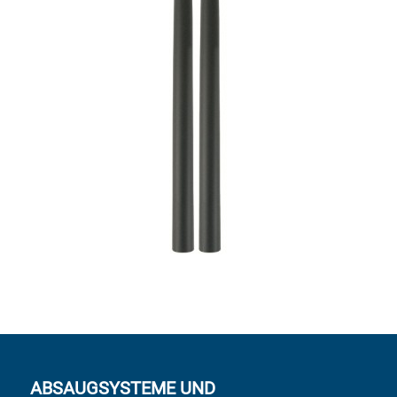
ABSAUGSYSTEME UND