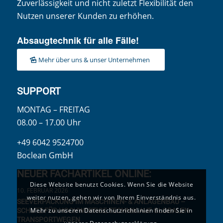
Zuverlässigkeit und nicht zuletzt Flexibilität den
Nutzen unserer Kunden zu erhöhen.
Absaugtechnik für alle Fälle!
Mehr über uns & unser Unternehmen
SUPPORT
MONTAG – FREITAG
08.00 – 17.00 Uhr
+49 6042 9524700
Boclean GmbH
NEUER FACHARTIKEL ONLINE:
Diese Website benutzt Cookies. Wenn Sie die Website
10. FEBRUAR 2026
weiter nutzen, gehen wir von Ihrem Einverständnis aus.
SEEVERPACKUNG IM MASCHINEN- & ANLAGENBAU –
Mehr zu unseren Datenschutzrichtlinien finden Sie in
SCHUTZ FÜR HOCHWERTIGE TECHNIK AUF GLOBALEN
TRANSPORTWEGEN