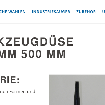
CHE WÄHLEN
INDUSTRIESAUGER
ZUBEHÖR
Ü
KZEUGDÜSE
MM 500 MM
RIE:
denen Formen und