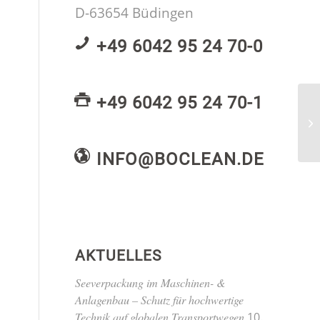
D-63654 Büdingen
+49 6042 95 24 70-0
+49 6042 95 24 70-1
INFO@BOCLEAN.DE
AKTUELLES
Seeverpackung im Maschinen- &
Anlagenbau – Schutz für hochwertige
Technik auf globalen Transportwegen
10.