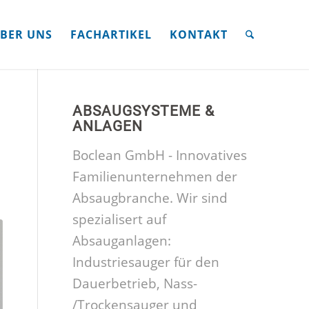
BER UNS
FACHARTIKEL
KONTAKT
ABSAUGSYSTEME &
ANLAGEN
Boclean GmbH - Innovatives
Familienunternehmen der
Absaugbranche. Wir sind
spezialisert auf
Absauganlagen:
Industriesauger für den
Dauerbetrieb, Nass-
/Trockensauger und