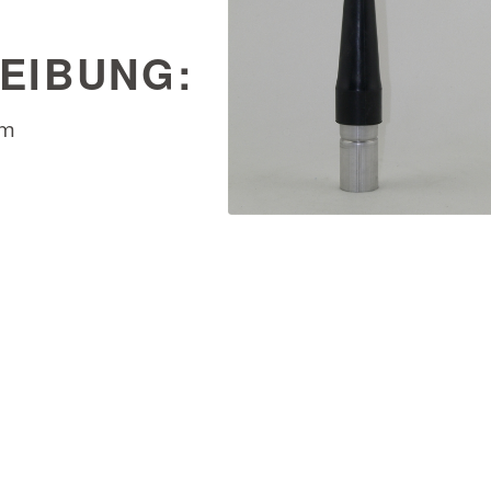
EIBUNG:
mm