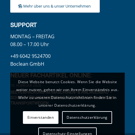
Mehr über uns & unser Unternehmen
SUPPORT
MONTAG – FREITAG
08.00 – 17.00 Uhr
+49 6042 9524700
Boclean GmbH
NEUER FACHARTIKEL ONLINE:
Diese Website benutzt Cookies. Wenn Sie die Website
10. FEBRUAR 2026
weiter nutzen, gehen wir von Ihrem Einverständnis aus.
SEEVERPACKUNG IM MASCHINEN- & ANLAGENBAU –
Mehr zu unseren Datenschutzrichtlinien finden Sie in
SCHUTZ FÜR HOCHWERTIGE TECHNIK AUF GLOBALEN
TRANSPORTWEGEN
unserer Datenschutzerklärung.
Einverstanden
Datenschutzerklärung
Datenschutz-Einstellungen