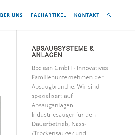
BER UNS
FACHARTIKEL
KONTAKT
ABSAUGSYSTEME &
ANLAGEN
Boclean GmbH - Innovatives
Familienunternehmen der
Absaugbranche. Wir sind
spezialisert auf
Absauganlagen:
Industriesauger für den
Dauerbetrieb, Nass-
/Trockensauger und