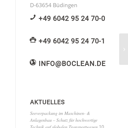
D-63654 Büdingen
+49 6042 95 24 70-0
+49 6042 95 24 70-1
INFO@BOCLEAN.DE
AKTUELLES
Seeverpackung im Maschinen- &
Anlagenbau – Schutz für hochwertige
Technik auf globalen Transportwegen
10.