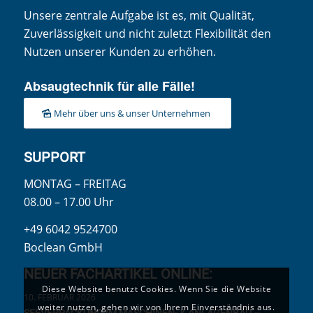
Unsere zentrale Aufgabe ist es, mit Qualität,
Zuverlässigkeit und nicht zuletzt Flexibilität den
Nutzen unserer Kunden zu erhöhen.
Absaugtechnik für alle Fälle!
Mehr über uns & unser Unternehmen
SUPPORT
MONTAG – FREITAG
08.00 – 17.00 Uhr
+49 6042 9524700
Boclean GmbH
NEUER FACHARTIKEL ONLINE:
Diese Website benutzt Cookies. Wenn Sie die Website
10. FEBRUAR 2026
weiter nutzen, gehen wir von Ihrem Einverständnis aus.
SEEVERPACKUNG IM MASCHINEN- & ANLAGENBAU –