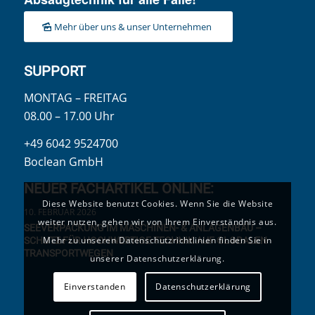
Mehr über uns & unser Unternehmen
SUPPORT
MONTAG – FREITAG
08.00 – 17.00 Uhr
+49 6042 9524700
Boclean GmbH
NEUER FACHARTIKEL ONLINE:
Diese Website benutzt Cookies. Wenn Sie die Website
10. FEBRUAR 2026
weiter nutzen, gehen wir von Ihrem Einverständnis aus.
SEEVERPACKUNG IM MASCHINEN- & ANLAGENBAU –
Mehr zu unseren Datenschutzrichtlinien finden Sie in
SCHUTZ FÜR HOCHWERTIGE TECHNIK AUF GLOBALEN
TRANSPORTWEGEN
unserer Datenschutzerklärung.
Einverstanden
Datenschutzerklärung